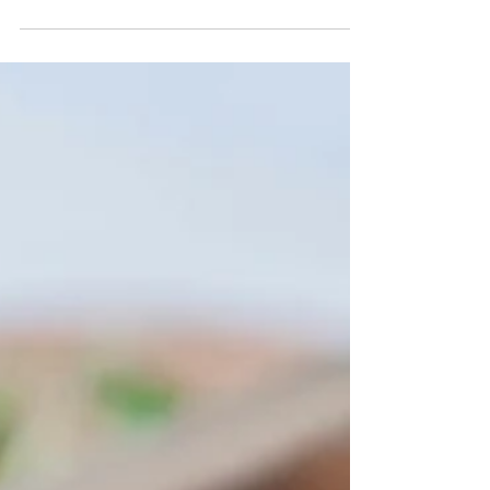
an que je n’en avais plus mangé,
principalement...