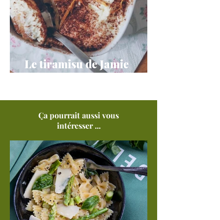
Le tiramisu de Jamie
Oliver
Ça pourrait aussi vous
intéresser ...