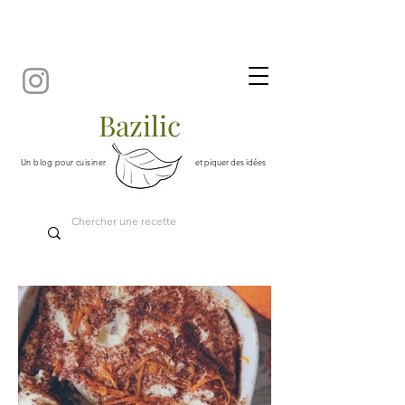
Bazilic
Un blog pour cuisiner
et piquer des idées