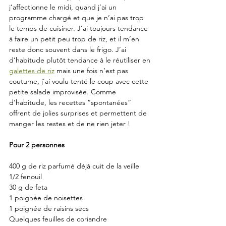
j’affectionne le midi, quand j’ai un 
programme chargé et que je n’ai pas trop 
le temps de cuisiner. J’ai toujours tendance 
à faire un petit peu trop de riz, et il m’en 
reste donc souvent dans le frigo. J’ai 
d’habitude plutôt tendance à le réutiliser en 
galettes de riz
 mais une fois n’est pas 
coutume, j’ai voulu tenté le coup avec cette 
petite salade improvisée. Comme 
d’habitude, les recettes “spontanées” 
offrent de jolies surprises et permettent de 
manger les restes et de ne rien jeter !
Pour 2 personnes
400 g de riz parfumé déjà cuit de la veille
1/2 fenouil
30 g de feta
1 poignée de noisettes
1 poignée de raisins secs
Quelques feuilles de coriandre