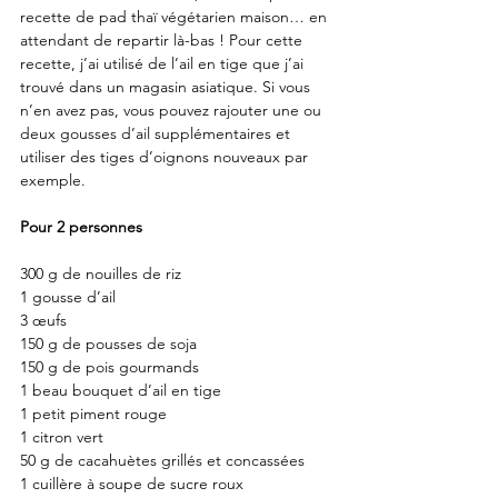
recette de pad thaï végétarien maison… en 
attendant de repartir là-bas ! Pour cette 
recette, j’ai utilisé de l’ail en tige que j’ai 
trouvé dans un magasin asiatique. Si vous 
n’en avez pas, vous pouvez rajouter une ou 
deux gousses d’ail supplémentaires et 
utiliser des tiges d’oignons nouveaux par 
exemple. 
Pour 2 personnes
300 g de nouilles de riz
1 gousse d’ail
3 œufs
150 g de pousses de soja
150 g de pois gourmands
1 beau bouquet d’ail en tige
1 petit piment rouge
1 citron vert
50 g de cacahuètes grillés et concassées
1 cuillère à soupe de sucre roux