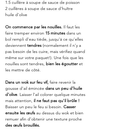
1.5 cuillère à soupe de sauce de poisson
2 cuillères à soupe de sauce d’huître
huile d’olive
On commence par les nouilles.
 Il faut les 
faire tremper environ 
15 minutes
 dans un 
bol rempli d’eau tiède, jusqu’à ce qu’elles 
deviennent 
tendres
 (normalement il n’y a 
pas besoin de les cuire, mais vérifiez quand 
même sur votre paquet!). Une fois que les 
nouilles sont tendres, 
bien les égoutter
 et 
les mettre de côté.
Dans un wok sur feu vif,
 faire revenir la 
gousse d’ail émincée 
dans un peu d’huile 
d’olive
. Laisser l’ail colorer quelque minutes 
mais attention, 
il ne faut pas qu’il brûle !
Baisser un peu le feu si besoin. 
Casser 
ensuite les œufs
 au dessus du wok et bien 
remuer afin d’obtenir une texture proche 
des œufs brouillés.