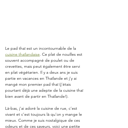
Le pad thaï est un incontournable de la 
cuisine thaïlandaise
. Ce plat de nouilles est 
souvent accompagné de poulet ou de 
crevettes, mais peut également être servi 
en plat végétarien. Il y a deux ans je suis 
partie en vacances en Thaïlande et j’y ai 
mangé mon premier pad thaï (j’étais 
pourtant déjà une adepte de la cuisine thaï 
bien avant de partir en Thaïlande!). 
Là-bas, j’ai adoré la cuisine de rue, c’est 
vivant et c’est toujours là qu’on y mange le 
mieux. Comme je suis nostalgique de ces 
odeurs et de ces saveurs, voici une petite 