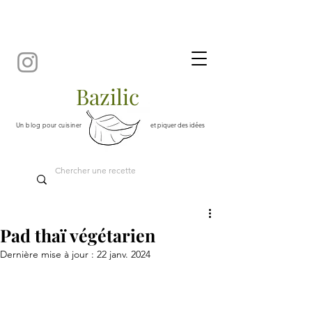
Bazilic
Un blog pour cuisiner
et piquer des idées
Pad thaï végétarien
Dernière mise à jour :
22 janv. 2024