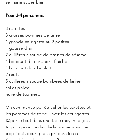
se marie super bien !
Pour 3-4 personnes
3 carottes
3 grosses pommes de terre
1 grande courgette ou 2 petites
1 gousse d'ail
2 cuillères à soupe de graines de sésame
1 bouquet de coriandre fraîche
1 bouquet de ciboulette
2 œufs
5 cuillères à soupe bombées de farine
sel et poivre
huile de tournesol
On commence par éplucher les carottes et 
les pommes de terre. Laver les courgettes. 
Râper le tout dans une taille moyenne (pas 
trop fin pour garder de la mâche mais pas 
trop épais pour que la préparation se 