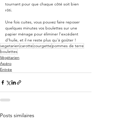
tournant pour que chaque côté soit bien 
rôti. 
Une fois cuites, vous pouvez faire reposer 
quelques minutes vos boulettes sur une 
papier ménage pour éliminer l'excédent 
d'huile, et il ne reste plus qu'à goûter !
vegetarien
carotte
courgette
pommes de terre
boulettes
Végétarien
Apéro
Entrée
Posts similaires