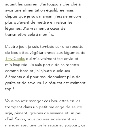
autant les cuisiner. J'ai toujours cherché à 
avoir une alimentation équilibrée mais 
depuis que je suis maman, j'essaie encore 
plus qu'avant de mettre en valeur les 
légumes. J'ai vraiment à cœur de 
transmettre cela à mon fils.
L'autre jour, je suis tombée sur une recette 
de boulettes végétariennes aux légumes de 
Tiffy Cooks
 qui m'a vraiment fait envie et 
m'a inspirée. Je suis partie de sa recette 
comme base et j'ai ajouté quelques 
éléments qui pour moi donnaient plus de 
goûts et de saveurs. Le résultat est vraiment 
top ! 
Vous pouvez manger ces boulettes en les 
trempant dans un petit mélange de sauce 
soja, piment, graines de sésame et un peu 
d'ail. Sinon, vous pouvez également les 
manger avec une belle sauce au yogourt, ça 