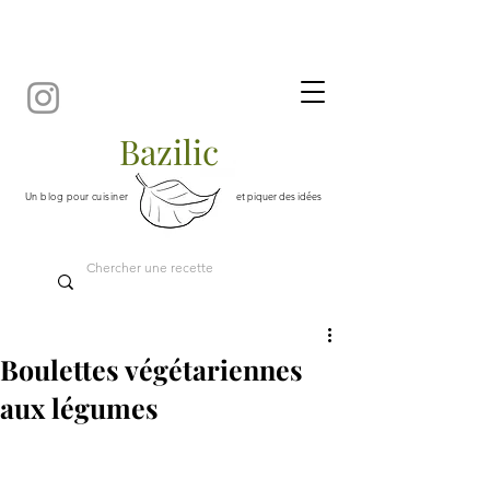
Bazilic
Un blog pour cuisiner
et piquer des idées
Boulettes végétariennes
aux légumes