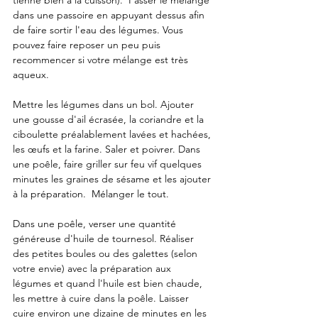
tienne bien à la cuisson).  Passer le mélange 
dans une passoire en appuyant dessus afin 
de faire sortir l'eau des légumes. Vous 
pouvez faire reposer un peu puis 
recommencer si votre mélange est très 
aqueux. 
Mettre les légumes dans un bol. Ajouter 
une gousse d'ail écrasée, la coriandre et la 
ciboulette préalablement lavées et hachées, 
les œufs et la farine. Saler et poivrer. Dans 
une poêle, faire griller sur feu vif quelques 
minutes les graines de sésame et les ajouter 
à la préparation.  Mélanger le tout.
Dans une poêle, verser une quantité 
généreuse d'huile de tournesol. Réaliser 
des petites boules ou des galettes (selon 
votre envie) avec la préparation aux 
légumes et quand l'huile est bien chaude, 
les mettre à cuire dans la poêle. Laisser 
cuire environ une dizaine de minutes en les 