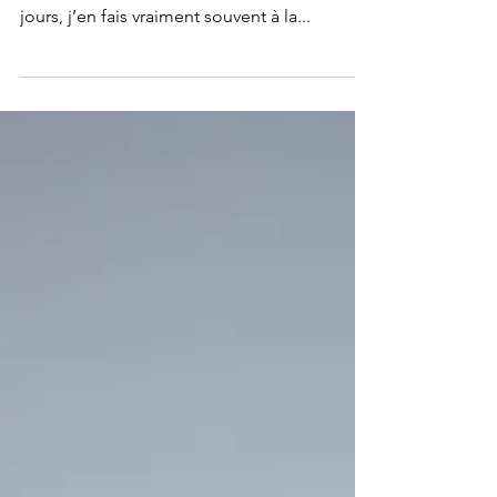
Voilà un plat qui me fascine ! L’omelette est
un plat simple, un plat de la vie de tous les
jours, j’en fais vraiment souvent à la...