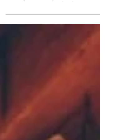
cette salade est la meilleure salade au
monde, je l’adore ! Il y a quelques semaines
j’ai...