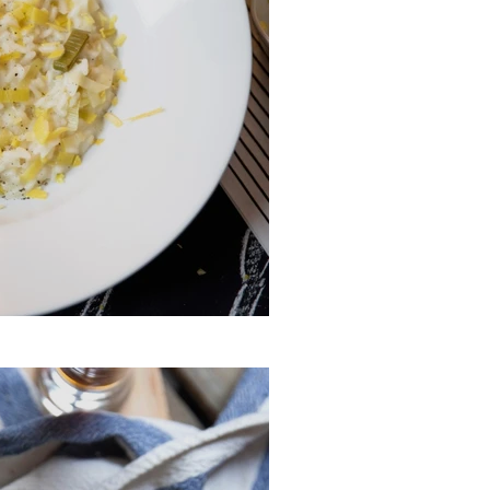
n et au poireau