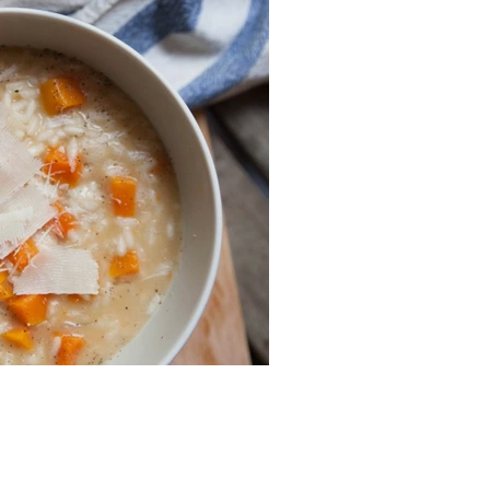
re ambrée et à la courge