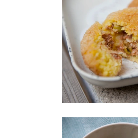
Les fameux arancini 