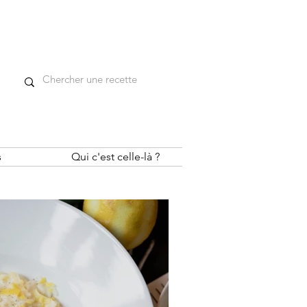
s
Qui c'est celle-là ?