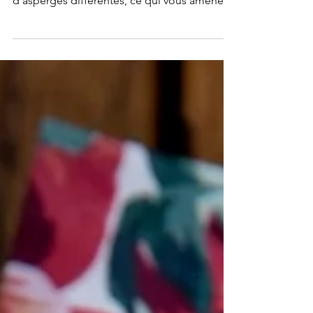
Cette recette n'est pas très compliquée à
réaliser, il y a juste deux préparations
d'asperges différentes, ce qui vous amènera
plus de textu