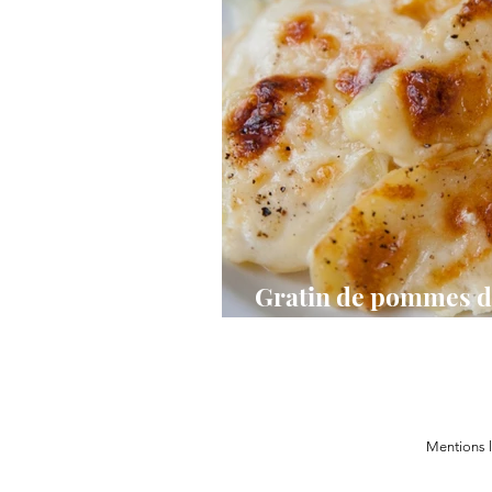
Gratin de pommes de
douces
Mentions 