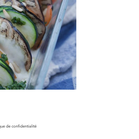
 d’été et à la mozzarella
que de confidentialité