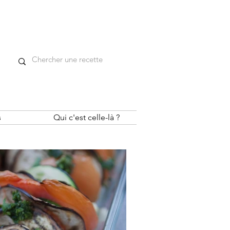
s
Qui c'est celle-là ?