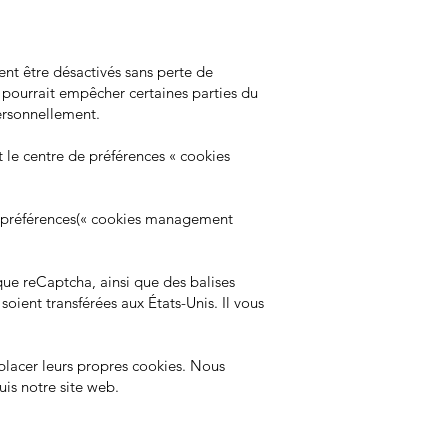
ent être désactivés sans perte de
a pourrait empêcher certaines parties du
ersonnellement.
 le centre de préférences « cookies
de préférences(« cookies management
que reCaptcha, ainsi que des balises
oient transférées aux États-Unis. Il vous
 placer leurs propres cookies. Nous
is notre site web.