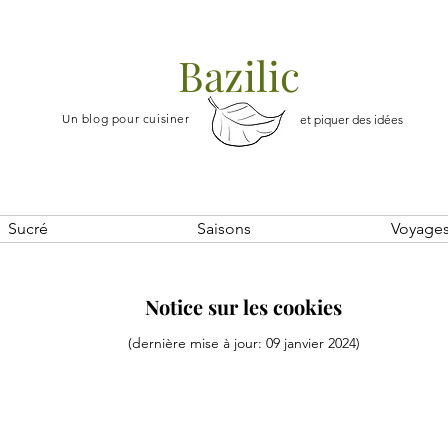
Bazilic
Un blog pour cuisiner
et piquer des idées
Sucré
Saisons
Voyage
Notice sur les cookies
(dernière mise à jour: 09 janvier 2024)