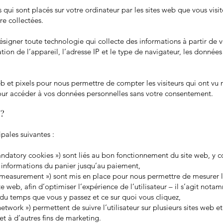
s qui sont placés sur votre ordinateur par les sites web que vous visi
re collectées.
signer toute technologie qui collecte des informations à partir de vo
fication de l’appareil, l’adresse IP et le type de navigateur, les don
b et pixels pour nous permettre de compter les visiteurs qui ont vu
 pour accéder à vos données personnelles sans votre consentement.
 ?
ipales suivantes :
mandatory cookies ») sont liés au bon fonctionnement du site web, y
s informations du panier jusqu’au paiement,
measurement ») sont mis en place pour nous permettre de mesurer l
te web, afin d’optimiser l’expérience de l’utilisateur – il s’agit no
 du temps que vous y passez et ce sur quoi vous cliquez,
twork ») permettent de suivre l’utilisateur sur plusieurs sites web et 
 et à d’autres fins de marketing.