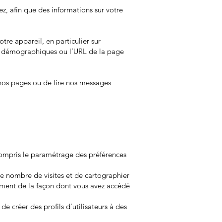
tez, afin que des informations sur votre
tre appareil, en particulier sur
nées démographiques ou l’URL de la page
 nos pages ou de lire nos messages
 compris le paramétrage des préférences
e nombre de visites et de cartographier
tamment de la façon dont vous avez accédé
de créer des profils d’utilisateurs à des