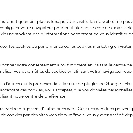
 automatiquement placés lorsque vous visitez le site web et ne peuv
configurer votre navigateur pour qu’il bloque ces cookies, mais cel
kies ne stockent pas d’informations permettant de vous identifier p
user les cookies de performance ou les cookies marketing en visitant
ou donner votre consenteme
nt à tout moment en visitant le centre 
aliser vos paramètres de cookies en utilisant votre navigateur web.
et d’autres outils proposés dans la suite de plugins de Google, tels 
n acceptant ces cookies, vous acceptez que vos données personnelles s
tilisant notre centre de préférence.
uvez être dirigé vers d’autres sites web. Ces sites web tiers peuvent
 de cookies par des sites web tiers, même si vous y avez accédé depu