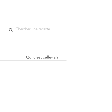
s
Qui c'est celle-là ?