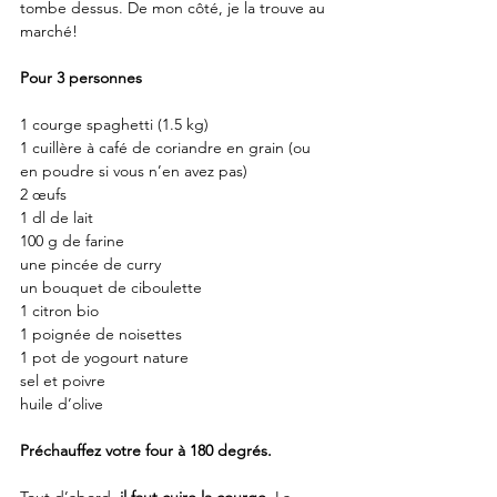
tombe dessus. De mon côté, je la trouve au 
marché!
Pour 3 personnes
1 courge spaghetti (1.5 kg)
1 cuillère à café de coriandre en grain (ou 
en poudre si vous n’en avez pas)
2 œufs
1 dl de lait
100 g de farine
une pincée de curry
un bouquet de ciboulette
1 citron bio
1 poignée de noisettes
1 pot de yogourt nature
sel et poivre
huile d’olive
Préchauffez votre four à 180 degrés.