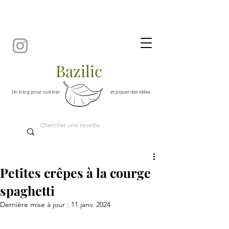
Bazilic
Un blog pour cuisiner
et piquer des idées
Petites crêpes à la courge
spaghetti
Dernière mise à jour :
11 janv. 2024