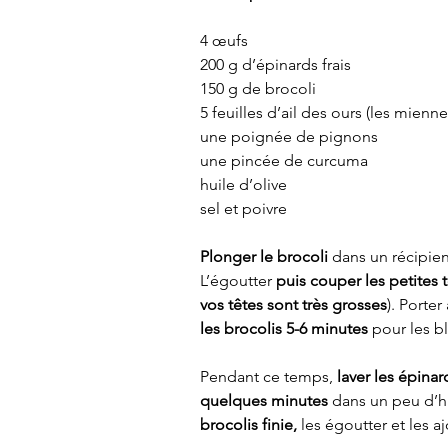
4 œufs
200 g d’épinards frais
150 g de brocoli
5 feuilles d’ail des ours (les mienn
une poignée de pignons
une pincée de curcuma
huile d’olive
sel et poivre
Plonger le brocoli
 dans un récipien
L’égoutter 
puis couper les petites 
vos têtes sont très grosses
). Porter
les brocolis 5-6 minutes
 pour les bl
Pendant ce temps, 
laver les épinar
quelques minutes
 dans un peu d’hui
brocolis finie,
 les égoutter et les a