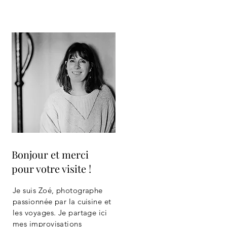
Bonjour et merci
pour votre visite !
Je suis Zoé, photographe
passionnée par la cuisine et
les voyages. Je partage ici
mes improvisations