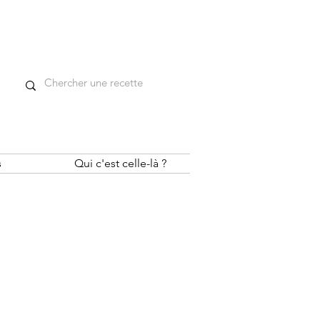
s
Qui c'est celle-là ?