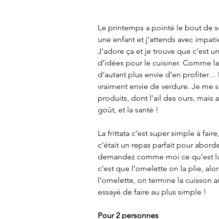
Le printemps a pointé le bout de
une enfant et j’attends avec impatie
J’adore ça et je trouve que c’est un
d’idées pour le cuisiner. Comme l
d’autant plus envie d’en profiter… D
vraiment envie de verdure. Je me s
produits, dont l’ail des ours, mais 
goût, et la santé ! 
La frittata c’est super simple à fa
c’était un repas parfait pour aborde
demandez comme moi ce qu’est la di
c’est que l’omelette on la plie, alor
l’omelette, on termine la cuisson au 
essayé de faire au plus simple ! 
Pour 2 personnes