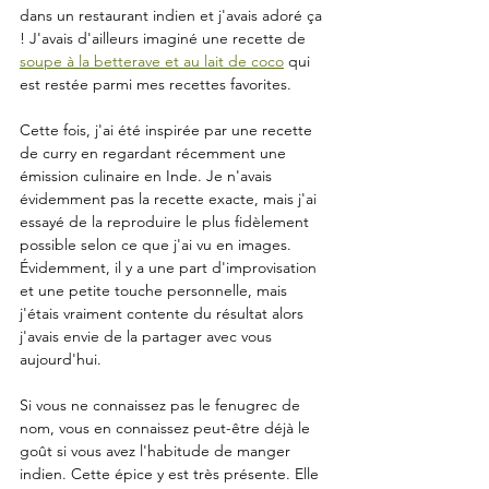
dans un restaurant indien et j'avais adoré ça 
! J'avais d'ailleurs imaginé une recette de 
soupe à la betterave et au lait de coco
 qui 
est restée parmi mes recettes favorites. 
Cette fois, j'ai été inspirée par une recette 
de curry en regardant récemment une 
émission culinaire en Inde. Je n'avais 
évidemment pas la recette exacte, mais j'ai 
essayé de la reproduire le plus fidèlement 
possible selon ce que j'ai vu en images. 
Évidemment, il y a une part d'improvisation 
et une petite touche personnelle, mais 
j'étais vraiment contente du résultat alors 
j'avais envie de la partager avec vous 
aujourd'hui.
Si vous ne connaissez pas le fenugrec de 
nom, vous en connaissez peut-être déjà le 
goût si vous avez l'habitude de manger 
indien. Cette épice y est très présente. Elle 