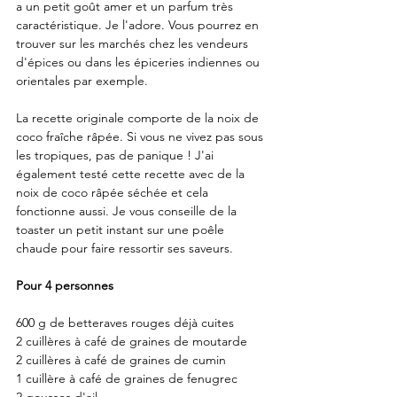
a un petit goût amer et un parfum très 
caractéristique. Je l'adore. Vous pourrez en 
trouver sur les marchés chez les vendeurs 
d'épices ou dans les épiceries indiennes ou 
orientales par exemple. 
La recette originale comporte de la noix de 
coco fraîche râpée. Si vous ne vivez pas sous 
les tropiques, pas de panique ! J'ai 
également testé cette recette avec de la 
noix de coco râpée séchée et cela 
fonctionne aussi. Je vous conseille de la 
toaster un petit instant sur une poêle 
chaude pour faire ressortir ses saveurs.
Pour 4 personnes
600 g de betteraves rouges déjà cuites
2 cuillères à café de graines de moutarde
2 cuillères à café de graines de cumin
1 cuillère à café de graines de fenugrec