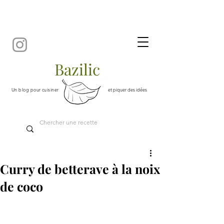
Bazilic
Un blog pour cuisiner
et piquer des idées
Curry de betterave à la noix
de coco