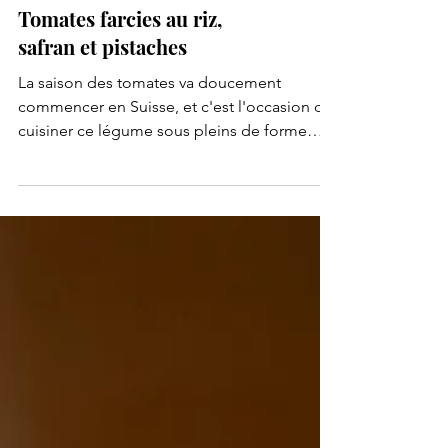
Tomates farcies au riz,
safran et pistaches
La saison des tomates va doucement
commencer en Suisse, et c'est l'occasion de
cuisiner ce légume sous pleins de forme
différentes ! Je vous