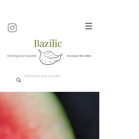
Bazilic
Un blog pour cuisiner
et piquer des idées